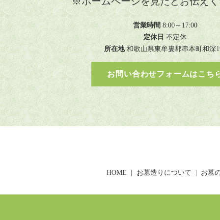
※ホームページを見たとお伝えく
営業時間
8:00～17:00
定休日
不定休
所在地
和歌山県東牟婁郡串本町和深19
お問い合わせフォームはこち
HOME
お墓造りについて
お墓