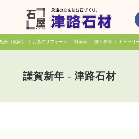
処分（改葬）
お墓のリフォーム
料金表
施工事例
ギャラリ
謹賀新年 - 津路石材