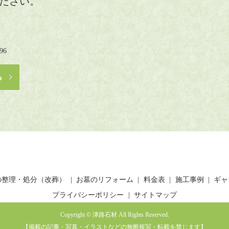
ださい。
6
ら
の整理・処分（改葬）
お墓のリフォーム
料金表
施工事例
ギャ
プライバシーポリシー
サイトマップ
Copyright © 津路石材 All Rights Reserved.
【掲載の記事・写真・イラストなどの無断複写・転載を禁じます】