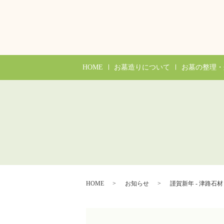
HOME
お墓造りについて
お墓の整理・
HOME
お知らせ
謹賀新年 - 津路石材