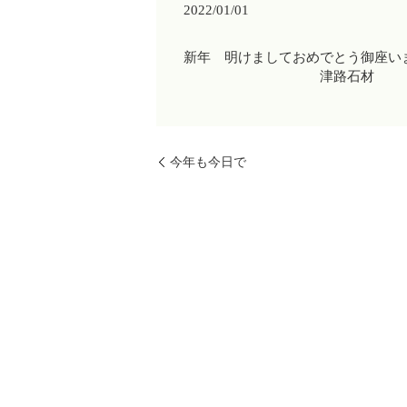
2022/01/01
新年 明けましておめでとう御座い
津路石材
今年も今日で