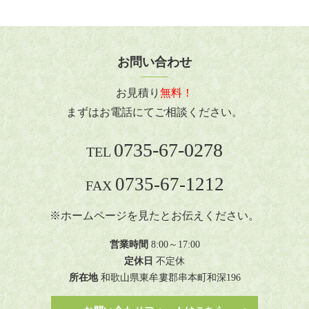
お問い合わせ
お見積り
無料！
まずはお電話にてご相談ください。
0735-67-0278
TEL
0735-67-1212
FAX
※ホームページを見たとお伝えください。
営業時間
8:00～17:00
定休日
不定休
所在地
和歌山県東牟婁郡串本町和深196