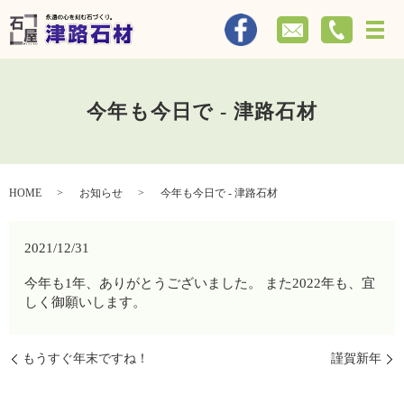
メ
今年も今日で - 津路石材
HOME
お知らせ
今年も今日で - 津路石材
2021/12/31
今年も1年、ありがとうございました。 また2022年も、宜
しく御願いします。
もうすぐ年末ですね！
謹賀新年