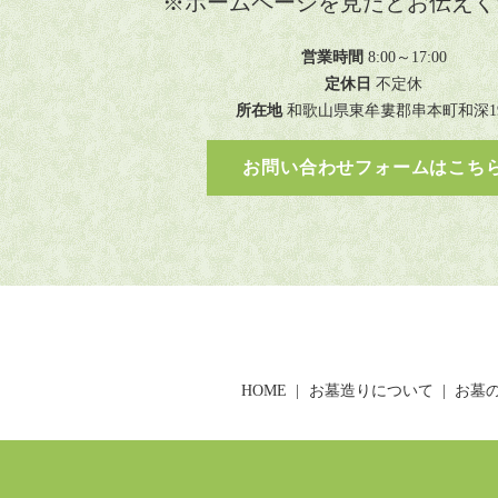
※ホームページを見たとお伝えく
営業時間
8:00～17:00
定休日
不定休
所在地
和歌山県東牟婁郡串本町和深19
お問い合わせフォームはこち
HOME
お墓造りについて
お墓