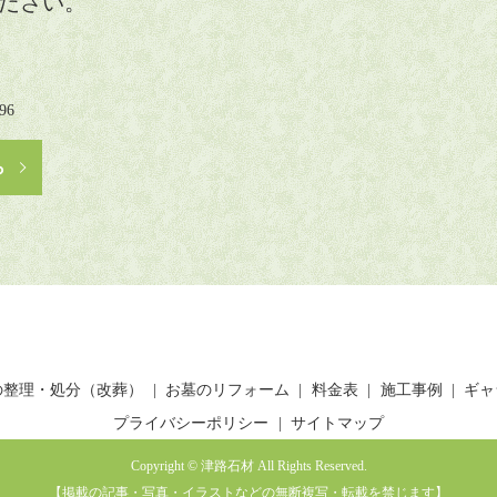
ださい。
6
ら
の整理・処分（改葬）
お墓のリフォーム
料金表
施工事例
ギャ
プライバシーポリシー
サイトマップ
Copyright © 津路石材 All Rights Reserved.
【掲載の記事・写真・イラストなどの無断複写・転載を禁じます】