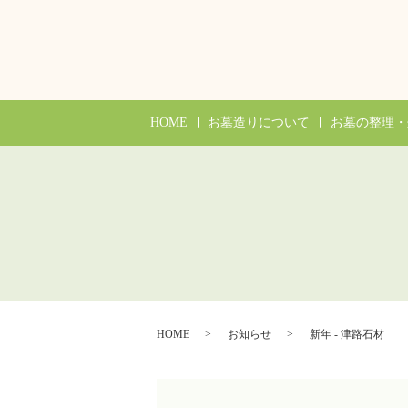
HOME
お墓造りについて
お墓の整理・
HOME
お知らせ
新年 - 津路石材