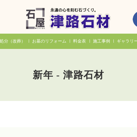
処分（改葬）
お墓のリフォーム
料金表
施工事例
ギャラリ
新年 - 津路石材