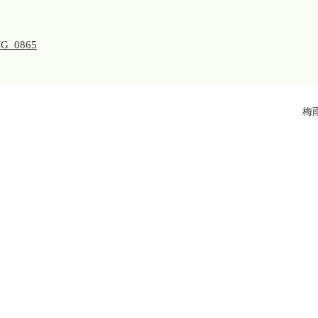
MG_0865
梅