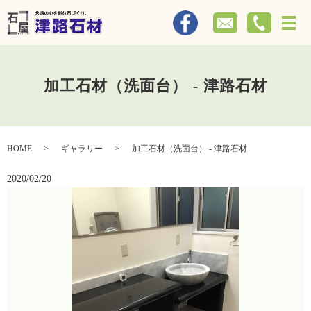
メ
加工石材（洗面台） - 津路石材
HOME
ギャラリー
加工石材（洗面台） - 津路石材
2020/02/20