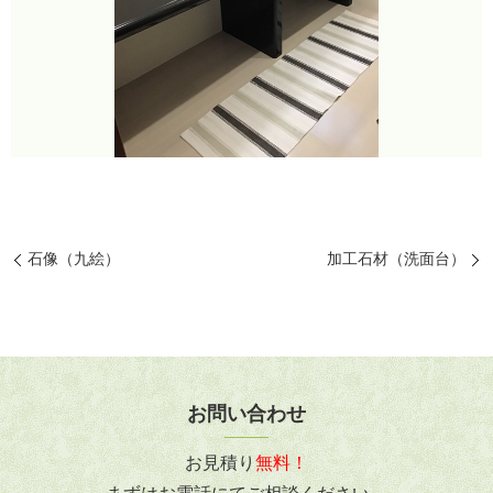
石像（九絵）
加工石材（洗面台）
お問い合わせ
お見積り
無料！