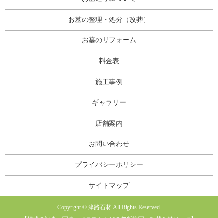
お墓の整理・処分（改葬）
お墓のリフォーム
料金表
施工事例
ギャラリー
店舗案内
お問い合わせ
プライバシーポリシー
サイトマップ
Copyright © 津路石材 All Rights Reserved.