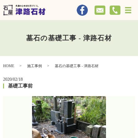
メ
墓石の基礎工事 - 津路石材
HOME
施工事例
墓石の基礎工事 - 津路石材
2020/02/18
基礎工事前